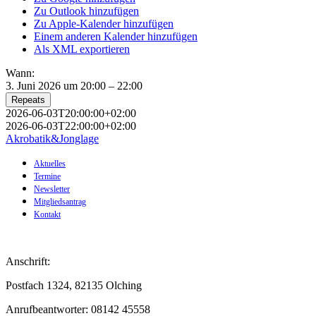
Zu Outlook hinzufügen
Zu Apple-Kalender hinzufügen
Einem anderen Kalender hinzufügen
Als XML exportieren
Wann:
3. Juni 2026 um 20:00 – 22:00
Repeats
2026-06-03T20:00:00+02:00
2026-06-03T22:00:00+02:00
Akrobatik&Jonglage
Aktuelles
Termine
Newsletter
Mitgliedsantrag
Kontakt
Anschrift:
Postfach 1324, 82135 Olching
Anrufbeantworter: 08142 45558