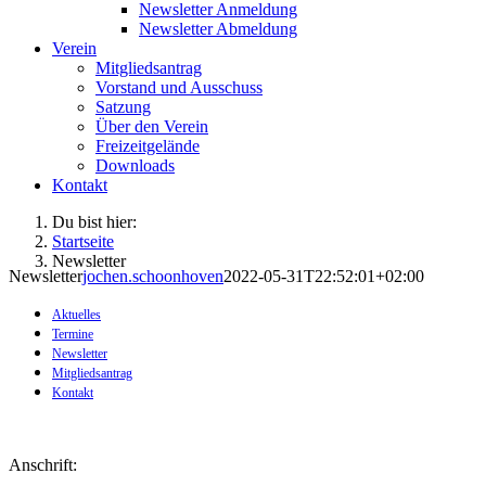
Newsletter Anmeldung
Newsletter Abmeldung
Verein
Mitgliedsantrag
Vorstand und Ausschuss
Satzung
Über den Verein
Freizeitgelände
Downloads
Kontakt
Du bist hier:
Startseite
Newsletter
Newsletter
jochen.schoonhoven
2022-05-31T22:52:01+02:00
Aktuelles
Termine
Newsletter
Mitgliedsantrag
Kontakt
Anschrift: