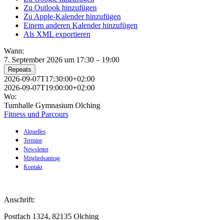
Zu Outlook hinzufügen
Zu Apple-Kalender hinzufügen
Einem anderen Kalender hinzufügen
Als XML exportieren
Wann:
7. September 2026 um 17:30 – 19:00
Repeats
2026-09-07T17:30:00+02:00
2026-09-07T19:00:00+02:00
Wo:
Turnhalle Gymnasium Olching
Fitness und Parcours
Aktuelles
Termine
Newsletter
Mitgliedsantrag
Kontakt
Anschrift:
Postfach 1324, 82135 Olching