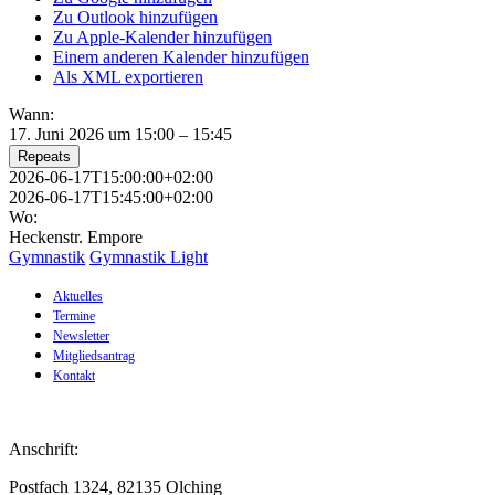
Zu Outlook hinzufügen
Zu Apple-Kalender hinzufügen
Einem anderen Kalender hinzufügen
Als XML exportieren
Wann:
17. Juni 2026 um 15:00 – 15:45
Repeats
2026-06-17T15:00:00+02:00
2026-06-17T15:45:00+02:00
Wo:
Heckenstr. Empore
Gymnastik
Gymnastik Light
Aktuelles
Termine
Newsletter
Mitgliedsantrag
Kontakt
Anschrift:
Postfach 1324, 82135 Olching