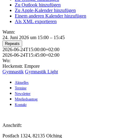
Zu Outlook hinzufügen
Zu Apple-Kalender hinzufügen
Einem anderen Kalender hinzufügen
Als XML exportieren
Wann:
24. Juni 2026 um 15:00 – 15:45
Repeats
2026-06-24T15:00:00+02:00
2026-06-24T15:45:00+02:00
Wo:
Heckenstr. Empore
Gymnastik
Gymnastik Light
Aktuelles
Termine
Newsletter
Mitgliedsantrag
Kontakt
Anschrift:
Postfach 1324, 82135 Olching