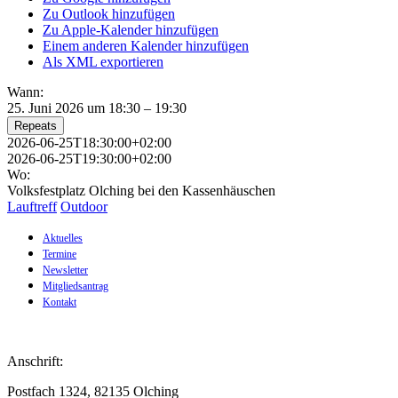
Zu Outlook hinzufügen
Zu Apple-Kalender hinzufügen
Einem anderen Kalender hinzufügen
Als XML exportieren
Wann:
25. Juni 2026 um 18:30 – 19:30
Repeats
2026-06-25T18:30:00+02:00
2026-06-25T19:30:00+02:00
Wo:
Volksfestplatz Olching bei den Kassenhäuschen
Lauftreff
Outdoor
Aktuelles
Termine
Newsletter
Mitgliedsantrag
Kontakt
Anschrift:
Postfach 1324, 82135 Olching