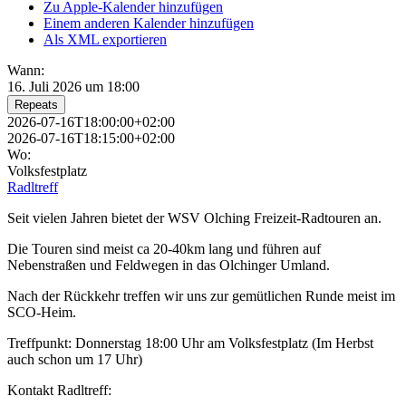
Zu Apple-Kalender hinzufügen
Einem anderen Kalender hinzufügen
Als XML exportieren
Wann:
16. Juli 2026 um 18:00
Repeats
2026-07-16T18:00:00+02:00
2026-07-16T18:15:00+02:00
Wo:
Volksfestplatz
Radltreff
Seit vielen Jahren bietet der WSV Olching Freizeit-Radtouren an.
Die Touren sind meist ca 20-40km lang und führen auf
Nebenstraßen und Feldwegen in das Olchinger Umland.
Nach der Rückkehr treffen wir uns zur gemütlichen Runde meist im
SCO-Heim.
Treffpunkt: Donnerstag 18:00 Uhr am Volksfestplatz (Im Herbst
auch schon um 17 Uhr)
Kontakt Radltreff: