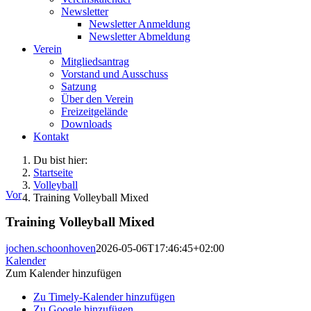
Newsletter
Newsletter Anmeldung
Newsletter Abmeldung
Verein
Mitgliedsantrag
Vorstand und Ausschuss
Satzung
Über den Verein
Freizeitgelände
Downloads
Kontakt
Du bist hier:
Startseite
Volleyball
Vor
Training Volleyball Mixed
Training Volleyball Mixed
jochen.schoonhoven
2026-05-06T17:46:45+02:00
Kalender
Zum Kalender hinzufügen
Zu Timely-Kalender hinzufügen
Zu Google hinzufügen