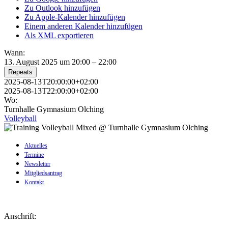
Zu Outlook hinzufügen
Zu Apple-Kalender hinzufügen
Einem anderen Kalender hinzufügen
Als XML exportieren
Wann:
13. August 2025 um 20:00 – 22:00
Repeats
2025-08-13T20:00:00+02:00
2025-08-13T22:00:00+02:00
Wo:
Turnhalle Gymnasium Olching
Volleyball
Aktuelles
Termine
Newsletter
Mitgliedsantrag
Kontakt
Anschrift: