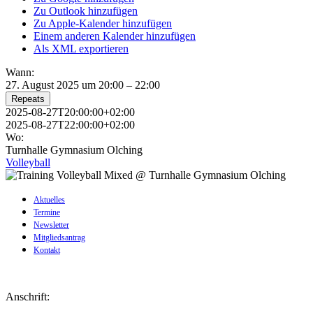
Zu Outlook hinzufügen
Zu Apple-Kalender hinzufügen
Einem anderen Kalender hinzufügen
Als XML exportieren
Wann:
27. August 2025 um 20:00 – 22:00
Repeats
2025-08-27T20:00:00+02:00
2025-08-27T22:00:00+02:00
Wo:
Turnhalle Gymnasium Olching
Volleyball
Aktuelles
Termine
Newsletter
Mitgliedsantrag
Kontakt
Anschrift: