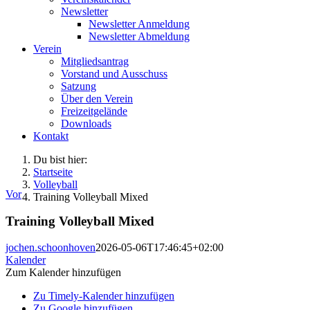
Newsletter
Newsletter Anmeldung
Newsletter Abmeldung
Verein
Mitgliedsantrag
Vorstand und Ausschuss
Satzung
Über den Verein
Freizeitgelände
Downloads
Kontakt
Du bist hier:
Startseite
Volleyball
Vor
Training Volleyball Mixed
Training Volleyball Mixed
jochen.schoonhoven
2026-05-06T17:46:45+02:00
Kalender
Zum Kalender hinzufügen
Zu Timely-Kalender hinzufügen
Zu Google hinzufügen