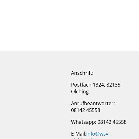
Anschrift:
Postfach 1324, 82135
Olching
Anrufbeantworter:
08142 45558
Whatsapp: 08142 45558
E-Mail:
info@wsv-