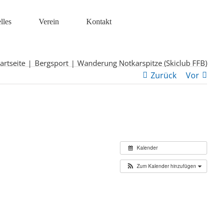
lles
Verein
Kontakt
artseite
Bergsport
Wanderung Notkarspitze (Skiclub FFB)
Zurück
Vor
Kalender
Zum Kalender hinzufügen