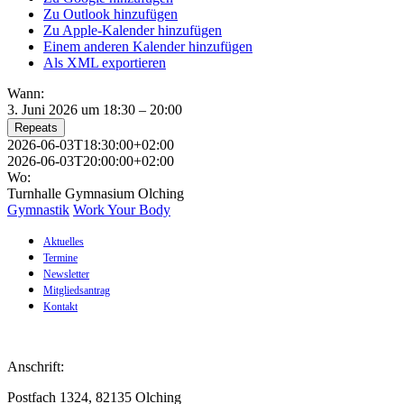
Zu Outlook hinzufügen
Zu Apple-Kalender hinzufügen
Einem anderen Kalender hinzufügen
Als XML exportieren
Wann:
3. Juni 2026 um 18:30 – 20:00
Repeats
2026-06-03T18:30:00+02:00
2026-06-03T20:00:00+02:00
Wo:
Turnhalle Gymnasium Olching
Gymnastik
Work Your Body
Aktuelles
Termine
Newsletter
Mitgliedsantrag
Kontakt
Anschrift:
Postfach 1324, 82135 Olching