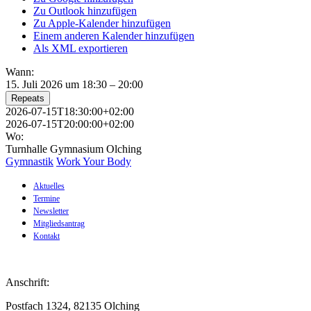
Zu Outlook hinzufügen
Zu Apple-Kalender hinzufügen
Einem anderen Kalender hinzufügen
Als XML exportieren
Wann:
15. Juli 2026 um 18:30 – 20:00
Repeats
2026-07-15T18:30:00+02:00
2026-07-15T20:00:00+02:00
Wo:
Turnhalle Gymnasium Olching
Gymnastik
Work Your Body
Aktuelles
Termine
Newsletter
Mitgliedsantrag
Kontakt
Anschrift:
Postfach 1324, 82135 Olching