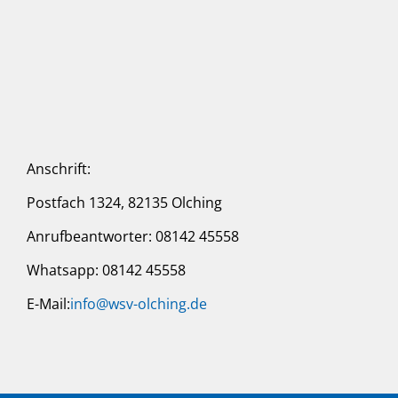
Anschrift:
Postfach 1324, 82135 Olching
Anrufbeantworter: 08142 45558
Whatsapp: 08142 45558
E-Mail:
info@wsv-olching.de