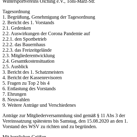
Wintersportvereins Olching e.V., Toni-März-Str.
Tagesordnung
1. Begrüßung, Genehmigung der Tagesordnung
2. Bericht des 1. Vorstands
2.1. Gedenken
2.2. Auswirkungen der Corona Pandemie auf
2.2.1. den Sportbetrieb
2.2.2. das Bauernhaus
2.2.3. das Freizeitgelände
2.3. Mitgliederentwicklung
2.4. Gesamtkostensituation
2.5. Ausblick
3. Bericht des 1. Schatzmeisters
4. Bericht der Kassenrevisoren
5. Fragen zu Top 2 bis 4
6. Entlastung des Vorstands
7. Ehrungen
8. Neuwahlen
9. Weitere Anträge und Verschiedenes
Anträge zur Mitgliederversammlung sind gemäß § 11 Abs 3 der
Vereinssatzung spätestens bis Samstag, den 15.08.2020 an den 1.
Vorstand des WSV zu richten und zu begründen.
Mit herzlichen Grüßen,