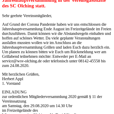
Jahreshauptversammlung in der Vereinsgaststätte
des SC Olching statt.
Sehr geehrte Vereinsmitglieder,
Auf Grund der Corona Pandemie haben wir uns entschlossen die
Jahreshauptversammlung Ende August im Freizeitgelände im Freien
durchzuführen. Damit können wir die Abstandsregeln einhalten und
hoffen auf schönes Wetter. Da viele geplante Veranstaltungen
ausfallen mussten wollen wir im Anschluss an die
Jahreshauptversammlung Grillen und laden Euch dazu herzlich ein.
Um planen zu können bitten wir Euch um Rückmeldung wer am
Grillabend teilnehmen möchte: Entweder per E-Mail an
service@wsv-olching.de oder telefonisch unter 08142-45558 bis
zum 24.08.2020.
Mit herzlichen Grüßen,
Herbert Appl
1. Vorstand
EINLADUNG
zur ordentlichen Mitgliederversammlung 2020 gemäß § 11 der
Vereinssatzung
am Samstag, den 29.08.2020 um 14.30 Uhr
im Freizeitgelände des