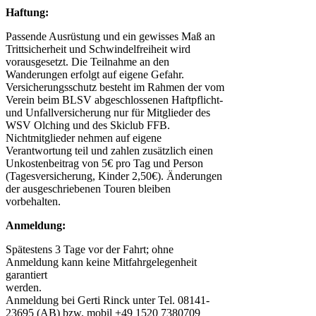
Haftung:
Passende Ausrüstung und ein gewisses Maß an
Trittsicherheit und Schwindelfreiheit wird
vorausgesetzt. Die Teilnahme an den
Wanderungen erfolgt auf eigene Gefahr.
Versicherungsschutz besteht im Rahmen der vom
Verein beim BLSV abgeschlossenen Haftpflicht-
und Unfallversicherung nur für Mitglieder des
WSV Olching und des Skiclub FFB.
Nichtmitglieder nehmen auf eigene
Verantwortung teil und zahlen zusätzlich einen
Unkostenbeitrag von 5€ pro Tag und Person
(Tagesversicherung, Kinder 2,50€). Änderungen
der ausgeschriebenen Touren bleiben
vorbehalten.
Anmeldung:
Spätestens 3 Tage vor der Fahrt; ohne
Anmeldung kann keine Mitfahrgelegenheit
garantiert
werden.
Anmeldung bei Gerti Rinck unter Tel. 08141-
23695 (AB) bzw. mobil +49 1520 7380709