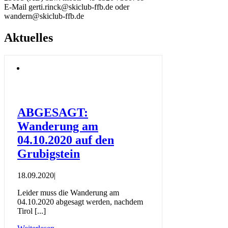
E-Mail gerti.rinck@skiclub-ffb.de oder
wandern@skiclub-ffb.de
Aktuelles
ABGESAGT:
Wanderung am
04.10.2020 auf den
Grubigstein
18.09.2020
|
Leider muss die Wanderung am
04.10.2020 abgesagt werden, nachdem
Tirol [...]