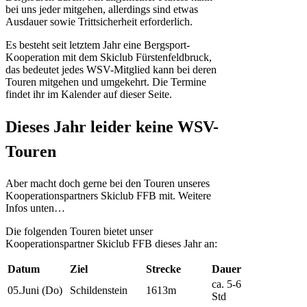
bei uns jeder mitgehen, allerdings sind etwas
Ausdauer sowie Trittsicherheit erforderlich.
Es besteht seit letztem Jahr eine Bergsport-
Kooperation mit dem Skiclub Fürstenfeldbruck,
das bedeutet jedes WSV-Mitglied kann bei deren
Touren mitgehen und umgekehrt. Die Termine
findet ihr im Kalender auf dieser Seite.
Dieses Jahr leider keine WSV-
Touren
Aber macht doch gerne bei den Touren unseres
Kooperationspartners Skiclub FFB mit. Weitere
Infos unten…
Die folgenden Touren bietet unser
Kooperationspartner Skiclub FFB dieses Jahr an:
Datum
Ziel
Strecke
Dauer
ca. 5-6
05.Juni (Do)
Schildenstein
1613m
Std