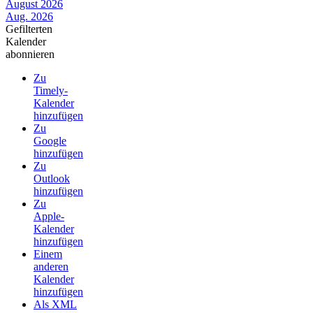
August 2026
Aug. 2026
Gefilterten
Kalender
abonnieren
Zu
Timely-
Kalender
hinzufügen
Zu
Google
hinzufügen
Zu
Outlook
hinzufügen
Zu
Apple-
Kalender
hinzufügen
Einem
anderen
Kalender
hinzufügen
Als XML