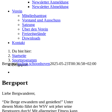
Newsletter Anmeldung
Newsletter Abmeldung
Verein
Mitgliedsantrag
Vorstand und Ausschuss
Satzung
Über den Verein
Freizeitgelände
Downloads
Kontakt
Du bist hier:
Startseite
Sportprogramm
Bergsport
jochen.schoonhoven
2025-05-23T00:36:58+02:00
Bergsport
Bergsport
Liebe Bergwanderer,
“Die Berge erwandern und genießen!” Unter
diesem Motto führt der WSV seit jeher seine
Bergtouren durch! Mit allgemeiner Fitness kann