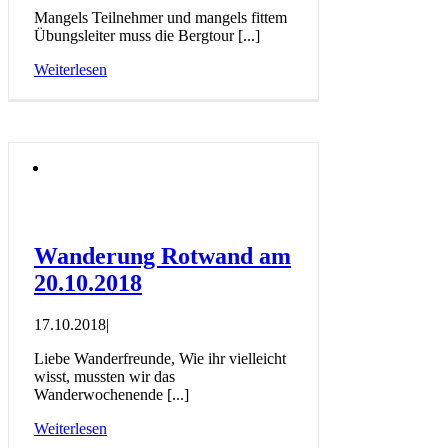
Mangels Teilnehmer und mangels fittem
Übungsleiter muss die Bergtour [...]
Weiterlesen
Wanderung Rotwand am
20.10.2018
17.10.2018
|
Liebe Wanderfreunde, Wie ihr vielleicht
wisst, mussten wir das
Wanderwochenende [...]
Weiterlesen