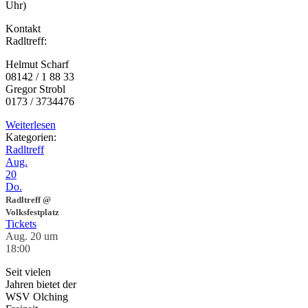
Uhr)
Kontakt
Radltreff:
Helmut Scharf
08142 / 1 88 33
Gregor Strobl
0173 / 3734476
Weiterlesen
Kategorien:
Radltreff
Aug.
20
Do.
Radltreff
@
Volksfestplatz
Tickets
Aug. 20 um
18:00
Seit vielen
Jahren bietet der
WSV Olching