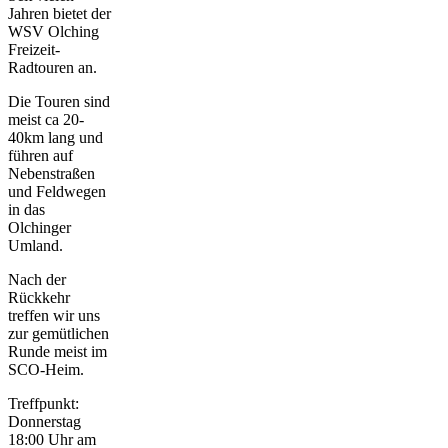
Jahren bietet der
WSV Olching
Freizeit-
Radtouren an.
Die Touren sind
meist ca 20-
40km lang und
führen auf
Nebenstraßen
und Feldwegen
in das
Olchinger
Umland.
Nach der
Rückkehr
treffen wir uns
zur gemütlichen
Runde meist im
SCO-Heim.
Treffpunkt:
Donnerstag
18:00 Uhr am