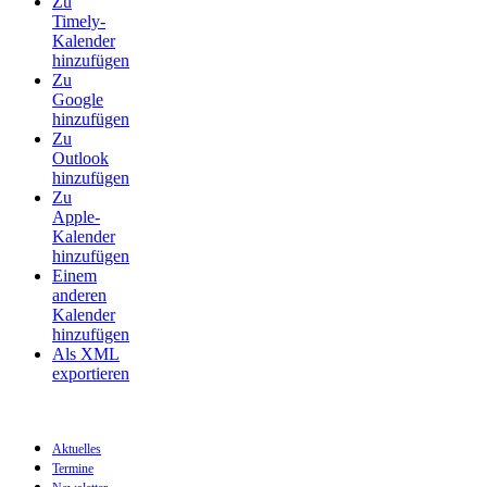
Zu
Timely-
Kalender
hinzufügen
Zu
Google
hinzufügen
Zu
Outlook
hinzufügen
Zu
Apple-
Kalender
hinzufügen
Einem
anderen
Kalender
hinzufügen
Als XML
exportieren
Aktuelles
Termine