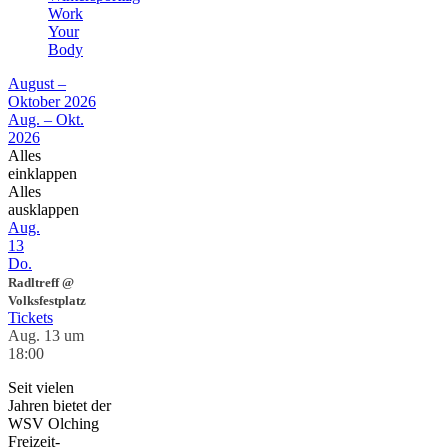
Work
Your
Body
August –
Oktober 2026
Aug. – Okt.
2026
Alles
einklappen
Alles
ausklappen
Aug.
13
Do.
Radltreff
@
Volksfestplatz
Tickets
Aug. 13 um
18:00
Seit vielen
Jahren bietet der
WSV Olching
Freizeit-