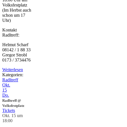
Volksfestplatz
(Im Herbst auch
schon um 17
Uhr)
Kontakt
Radltreff:
Helmut Scharf
08142 / 1 88 33
Gregor Strobl
0173 / 3734476
Weiterlesen
Kategorien:
Radltreff
Okt.
15
Do.
Radltreff
@
Volksfestplatz
Tickets
Okt. 15 um
18:00