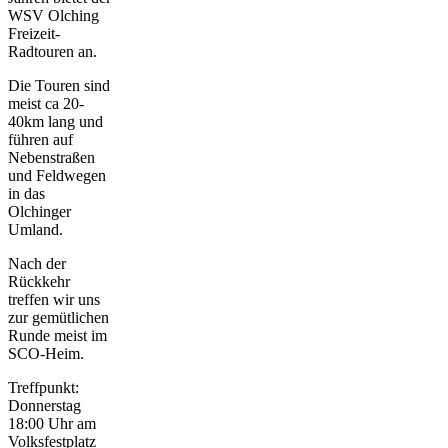
WSV Olching
Freizeit-
Radtouren an.
Die Touren sind
meist ca 20-
40km lang und
führen auf
Nebenstraßen
und Feldwegen
in das
Olchinger
Umland.
Nach der
Rückkehr
treffen wir uns
zur gemütlichen
Runde meist im
SCO-Heim.
Treffpunkt:
Donnerstag
18:00 Uhr am
Volksfestplatz