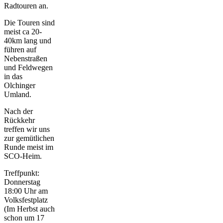
Radtouren an.
Die Touren sind
meist ca 20-
40km lang und
führen auf
Nebenstraßen
und Feldwegen
in das
Olchinger
Umland.
Nach der
Rückkehr
treffen wir uns
zur gemütlichen
Runde meist im
SCO-Heim.
Treffpunkt:
Donnerstag
18:00 Uhr am
Volksfestplatz
(Im Herbst auch
schon um 17