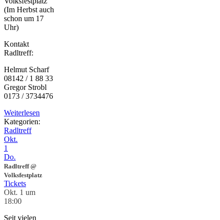
Volksfestplatz
(Im Herbst auch
schon um 17
Uhr)
Kontakt
Radltreff:
Helmut Scharf
08142 / 1 88 33
Gregor Strobl
0173 / 3734476
Weiterlesen
Kategorien:
Radltreff
Okt.
1
Do.
Radltreff
@
Volksfestplatz
Tickets
Okt. 1 um
18:00
Seit vielen