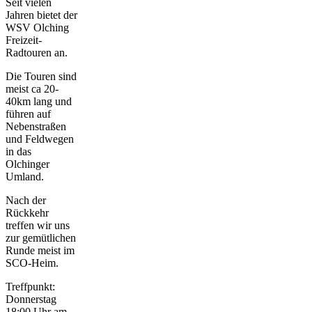
Seit vielen
Jahren bietet der
WSV Olching
Freizeit-
Radtouren an.
Die Touren sind
meist ca 20-
40km lang und
führen auf
Nebenstraßen
und Feldwegen
in das
Olchinger
Umland.
Nach der
Rückkehr
treffen wir uns
zur gemütlichen
Runde meist im
SCO-Heim.
Treffpunkt:
Donnerstag
18:00 Uhr am