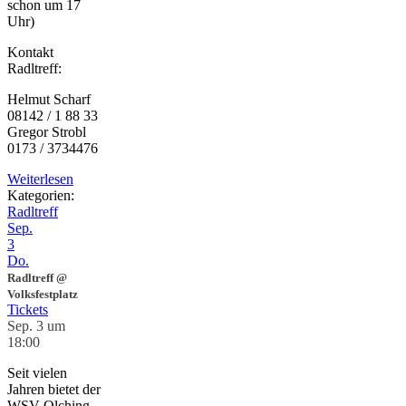
schon um 17
Uhr)
Kontakt
Radltreff:
Helmut Scharf
08142 / 1 88 33
Gregor Strobl
0173 / 3734476
Weiterlesen
Kategorien:
Radltreff
Sep.
3
Do.
Radltreff
@
Volksfestplatz
Tickets
Sep. 3 um
18:00
Seit vielen
Jahren bietet der
WSV Olching