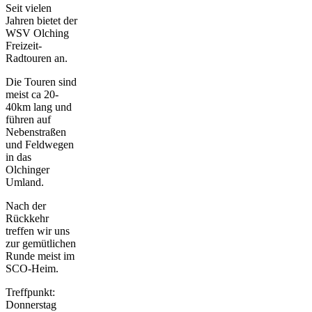
Seit vielen
Jahren bietet der
WSV Olching
Freizeit-
Radtouren an.
Die Touren sind
meist ca 20-
40km lang und
führen auf
Nebenstraßen
und Feldwegen
in das
Olchinger
Umland.
Nach der
Rückkehr
treffen wir uns
zur gemütlichen
Runde meist im
SCO-Heim.
Treffpunkt:
Donnerstag