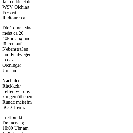
Jahren bietet der
WSV Olching
Freizeit-
Radtouren an.
Die Touren sind
meist ca 20-
40km lang und
führen auf
Nebenstraßen
und Feldwegen
in das
Olchinger
Umland.
Nach der
Rückkehr
treffen wir uns
zur gemütlichen
Runde meist im
SCO-Heim.
Treffpunkt:
Donnerstag
18:00 Uhr am