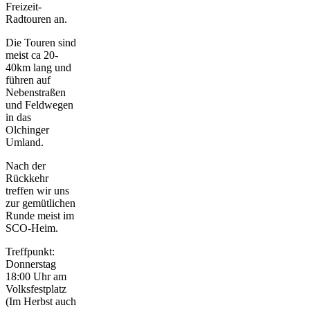
Freizeit-
Radtouren an.
Die Touren sind
meist ca 20-
40km lang und
führen auf
Nebenstraßen
und Feldwegen
in das
Olchinger
Umland.
Nach der
Rückkehr
treffen wir uns
zur gemütlichen
Runde meist im
SCO-Heim.
Treffpunkt:
Donnerstag
18:00 Uhr am
Volksfestplatz
(Im Herbst auch