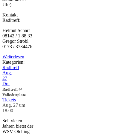
Uhr)
Kontakt
Radltreff:
Helmut Scharf
08142 / 1 88 33
Gregor Strobl
0173 / 3734476
Weiterlesen
Kategorien:
Radltreff
Aug.
27
Do.
Radltreff
@
Volksfestplatz
Tickets
Aug. 27 um
18:00
Seit vielen
Jahren bietet der
WSV Olching