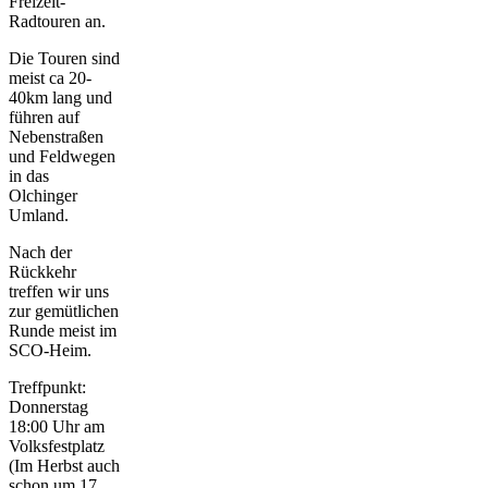
Freizeit-
Radtouren an.
Die Touren sind
meist ca 20-
40km lang und
führen auf
Nebenstraßen
und Feldwegen
in das
Olchinger
Umland.
Nach der
Rückkehr
treffen wir uns
zur gemütlichen
Runde meist im
SCO-Heim.
Treffpunkt:
Donnerstag
18:00 Uhr am
Volksfestplatz
(Im Herbst auch
schon um 17