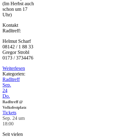
(Im Herbst auch
schon um 17
Uhr)
Kontakt
Radltreff:
Helmut Scharf
08142 / 1 88 33
Gregor Strobl
0173 / 3734476
Weiterlesen
Kategorien:
Radltreff
Sep.
24
Do.
Radltreff
@
Volksfestplatz
Tickets
Sep. 24 um
18:00
Seit vielen