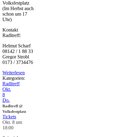
Volksfestplatz
(Im Herbst auch
schon um 17
Uhr)
Kontakt
Radltreff:
Helmut Scharf
08142 / 1 88 33
Gregor Strobl
0173 / 3734476
Weiterlesen
Kategorien:
Radltreff
Okt.
8
Do.
Radltreff
@
Volksfestplatz
Tickets
Okt. 8 um
18:00