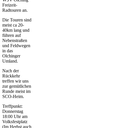
Freizeit-
Radtouren an.
Die Touren sind
meist ca 20-
40km lang und
führen auf
Nebenstraßen
und Feldwegen
in das
Olchinger
Umland.
Nach der
Rückkehr
treffen wir uns
zur gemütlichen
Runde meist im
SCO-Heim.
Treffpunkt:
Donnerstag
18:00 Uhr am
Volksfestplatz
(Im Herbst auch