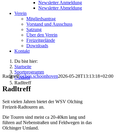
Newsletter Anmeldung
Newsletter Abmeldung
Verein
Mitgliedsantrag
Vorstand und Ausschuss
Satzung
Über den Verein
Freizeitgelände
Downloads
Kontakt
Du bist hier:
Startseite
Sportprogramm
Radltreff
jochen.schoonhoven
2026-05-28T13:13:18+02:00
Outdoor
Radltreff
Radltreff
Seit vielen Jahren bietet der WSV Olching
Freizeit-Radtouren an.
Die Touren sind meist ca 20-40km lang und
führen auf Nebenstraßen und Feldwegen in das
Olchinger Umland.