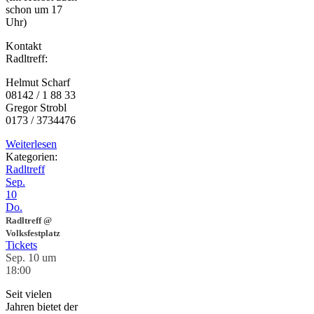
schon um 17
Uhr)
Kontakt
Radltreff:
Helmut Scharf
08142 / 1 88 33
Gregor Strobl
0173 / 3734476
Weiterlesen
Kategorien:
Radltreff
Sep.
10
Do.
Radltreff
@
Volksfestplatz
Tickets
Sep. 10 um
18:00
Seit vielen
Jahren bietet der