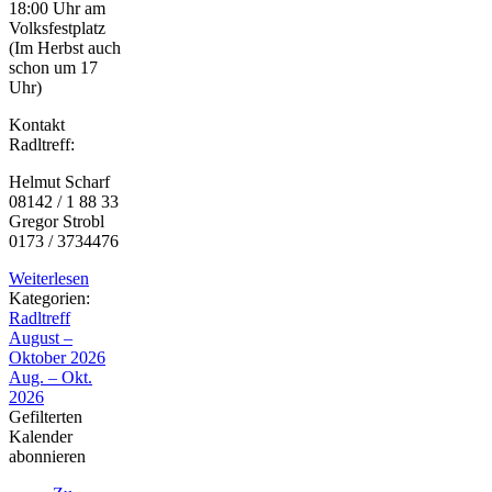
18:00 Uhr am
Volksfestplatz
(Im Herbst auch
schon um 17
Uhr)
Kontakt
Radltreff:
Helmut Scharf
08142 / 1 88 33
Gregor Strobl
0173 / 3734476
Weiterlesen
Kategorien:
Radltreff
August –
Oktober 2026
Aug. – Okt.
2026
Gefilterten
Kalender
abonnieren