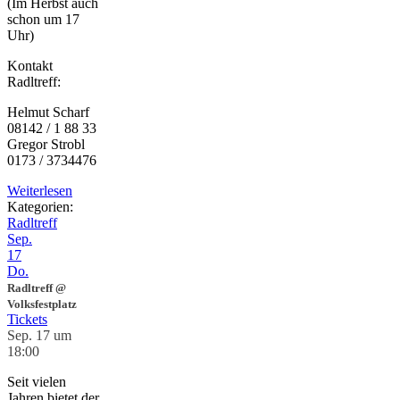
(Im Herbst auch
schon um 17
Uhr)
Kontakt
Radltreff:
Helmut Scharf
08142 / 1 88 33
Gregor Strobl
0173 / 3734476
Weiterlesen
Kategorien:
Radltreff
Sep.
17
Do.
Radltreff
@
Volksfestplatz
Tickets
Sep. 17 um
18:00
Seit vielen
Jahren bietet der