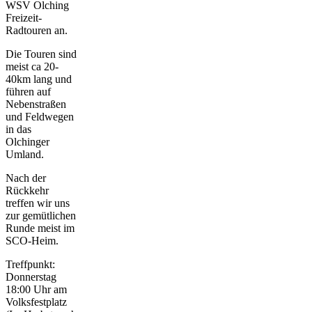
WSV Olching
Freizeit-
Radtouren an.
Die Touren sind
meist ca 20-
40km lang und
führen auf
Nebenstraßen
und Feldwegen
in das
Olchinger
Umland.
Nach der
Rückkehr
treffen wir uns
zur gemütlichen
Runde meist im
SCO-Heim.
Treffpunkt:
Donnerstag
18:00 Uhr am
Volksfestplatz