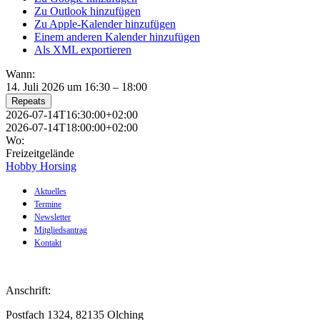
Zu Outlook hinzufügen
Zu Apple-Kalender hinzufügen
Einem anderen Kalender hinzufügen
Als XML exportieren
Wann:
14. Juli 2026 um 16:30 – 18:00
Repeats
2026-07-14T16:30:00+02:00
2026-07-14T18:00:00+02:00
Wo:
Freizeitgelände
Hobby Horsing
Aktuelles
Termine
Newsletter
Mitgliedsantrag
Kontakt
Anschrift:
Postfach 1324, 82135 Olching