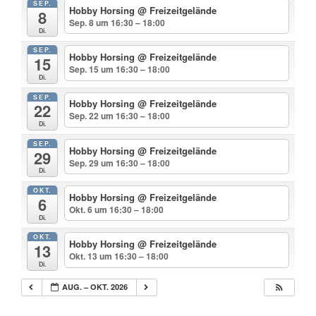
SEP.
Hobby Horsing
@ Freizeitgelände
8
Sep. 8 um 16:30 – 18:00
Di.
SEP.
Hobby Horsing
@ Freizeitgelände
15
Sep. 15 um 16:30 – 18:00
Di.
SEP.
Hobby Horsing
@ Freizeitgelände
22
Sep. 22 um 16:30 – 18:00
Di.
SEP.
Hobby Horsing
@ Freizeitgelände
29
Sep. 29 um 16:30 – 18:00
Di.
OKT.
Hobby Horsing
@ Freizeitgelände
6
Okt. 6 um 16:30 – 18:00
Di.
OKT.
Hobby Horsing
@ Freizeitgelände
13
Okt. 13 um 16:30 – 18:00
Di.
AUG. – OKT. 2026