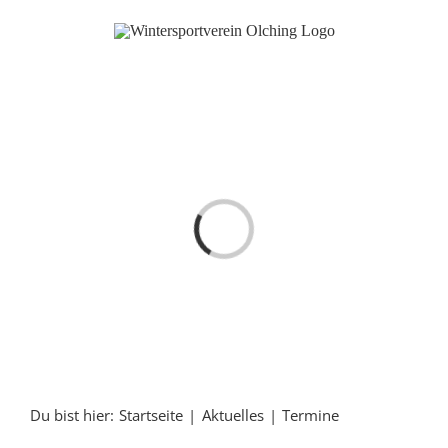
Zum
Inhalt
springen
Laden...
Du bist hier:
Startseite
Aktuelles
Termine