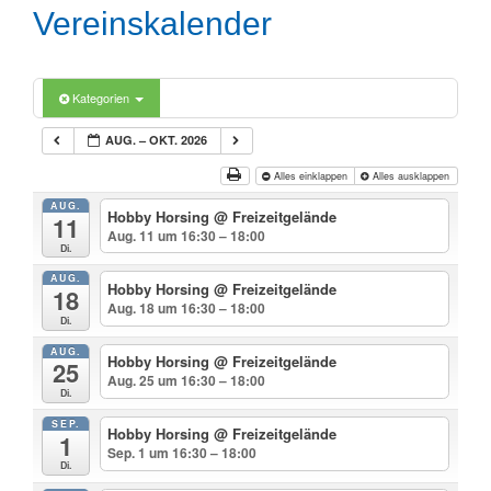
Vereinskalender
Kategorien
AUG. – OKT. 2026
Alles einklappen
Alles ausklappen
AUG.
Hobby Horsing
@ Freizeitgelände
11
Aug. 11 um 16:30 – 18:00
Di.
AUG.
Hobby Horsing
@ Freizeitgelände
18
Aug. 18 um 16:30 – 18:00
Di.
AUG.
Hobby Horsing
@ Freizeitgelände
25
Aug. 25 um 16:30 – 18:00
Di.
SEP.
Hobby Horsing
@ Freizeitgelände
1
Sep. 1 um 16:30 – 18:00
Di.