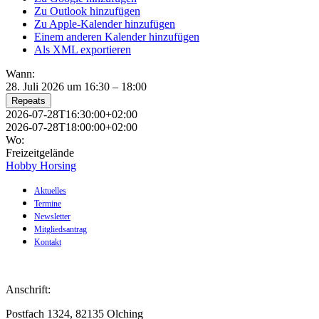
Zu Outlook hinzufügen
Zu Apple-Kalender hinzufügen
Einem anderen Kalender hinzufügen
Als XML exportieren
Wann:
28. Juli 2026 um 16:30 – 18:00
Repeats
2026-07-28T16:30:00+02:00
2026-07-28T18:00:00+02:00
Wo:
Freizeitgelände
Hobby Horsing
Aktuelles
Termine
Newsletter
Mitgliedsantrag
Kontakt
Anschrift:
Postfach 1324, 82135 Olching