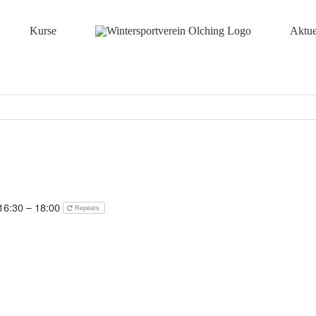
Kurse
Aktue
16:30 – 18:00
Repeats