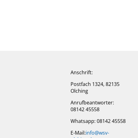
Anschrift:
Postfach 1324, 82135
Olching
Anrufbeantworter:
08142 45558
Whatsapp: 08142 45558
E-Mail:
info@wsv-