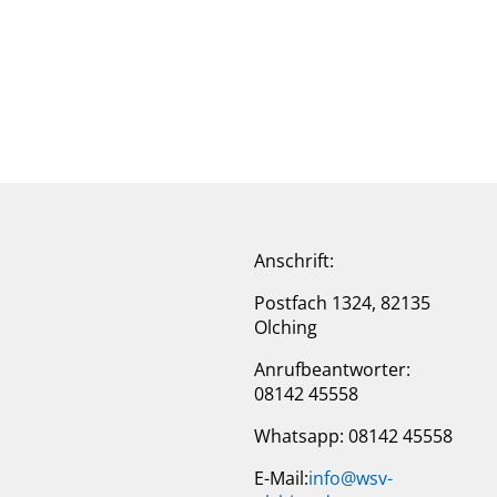
Anschrift:
Postfach 1324, 82135
Olching
Anrufbeantworter:
08142 45558
Whatsapp: 08142 45558
E-Mail:
info@wsv-