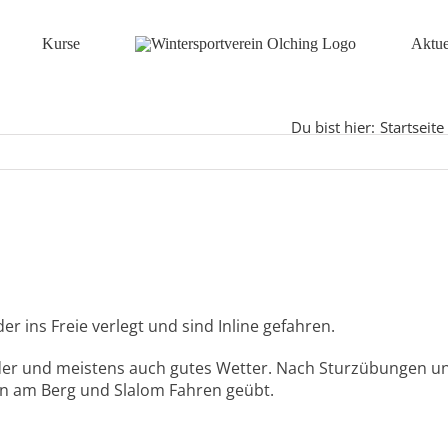
Kurse
Aktue
Du bist hier:
Startseite
r ins Freie verlegt und sind Inline gefahren.
der und meistens auch gutes Wetter. Nach Sturzübungen und
n am Berg und Slalom Fahren geübt.