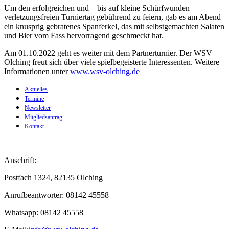
Um den erfolgreichen und – bis auf kleine Schürfwunden –
verletzungsfreien Turniertag gebührend zu feiern, gab es am Abend
ein knusprig gebratenes Spanferkel, das mit selbstgemachten Salaten
und Bier vom Fass hervorragend geschmeckt hat.
Am 01.10.2022 geht es weiter mit dem Partnerturnier. Der WSV
Olching freut sich über viele spielbegeisterte Interessenten. Weitere
Informationen unter
www.wsv-olching.de
Aktuelles
Termine
Newsletter
Mitgliedsantrag
Kontakt
Anschrift:
Postfach 1324, 82135 Olching
Anrufbeantworter: 08142 45558
Whatsapp: 08142 45558