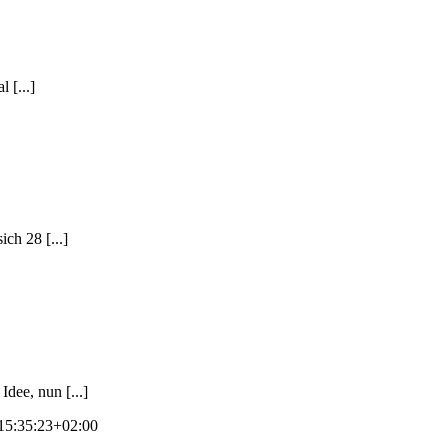
 [...]
ch 28 [...]
Idee, nun [...]
15:35:23+02:00