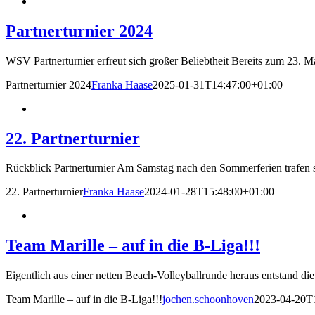
Partnerturnier 2024
WSV Partnerturnier erfreut sich großer Beliebtheit Bereits zum 23. Mal
Partnerturnier 2024
Franka Haase
2025-01-31T14:47:00+01:00
22. Partnerturnier
Rückblick Partnerturnier Am Samstag nach den Sommerferien trafen si
22. Partnerturnier
Franka Haase
2024-01-28T15:48:00+01:00
Team Marille – auf in die B-Liga!!!
Eigentlich aus einer netten Beach-Volleyballrunde heraus entstand die 
Team Marille – auf in die B-Liga!!!
jochen.schoonhoven
2023-04-20T