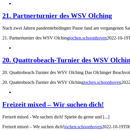
21. Partnerturnier des WSV Olching
Nach zwei Jahren pandemiebedingter Pause fand am vergangenen Sams
21. Partnerturnier des WSV Olching
jochen.schoonhoven
2022-10-19
20. Quattrobeach-Turnier des WSV Olchi
20. Quattrobeach-Turnier des WSV Olching Das Olchinger Beachvolle
20. Quattrobeach-Turnier des WSV Olching
jochen.schoonhoven
2022
Freizeit mixed – Wir suchen dich!
Freizeit mixed - Wir suchen dich! Spielst du gerne und [...]
Freizeit mixed – Wir suchen dich!
jochen.schoonhoven
2022-10-19T00