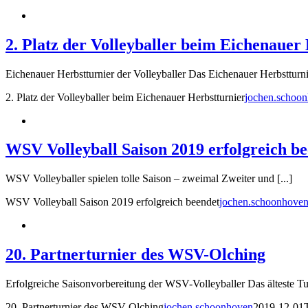
2. Platz der Volleyballer beim Eichenauer
Eichenauer Herbstturnier der Volleyballer Das Eichenauer Herbstturnie
2. Platz der Volleyballer beim Eichenauer Herbstturnier
jochen.schoo
WSV Volleyball Saison 2019 erfolgreich b
WSV Volleyballer spielen tolle Saison – zweimal Zweiter und [...]
WSV Volleyball Saison 2019 erfolgreich beendet
jochen.schoonhove
20. Partnerturnier des WSV-Olching
Erfolgreiche Saisonvorbereitung der WSV-Volleyballer Das älteste Turn
20. Partnerturnier des WSV-Olching
jochen.schoonhoven
2019-12-01