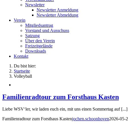
Newsletter
Newsletter Anmeldung
Newsletter Abmeldung
Verein
Mitgliedsantrag
Vorstand und Ausschuss
Satzung
Über den Verein
Freizeitgelände
Downloads
Kontakt
Du bist hier:
Startseite
Volleyball
Familienradtour zum Forsthaus Kasten
Liebe WSV‘ler, wir laden euch ein, mit uns einen Sommertag auf [...]
Familienradtour zum Forsthaus Kasten
jochen.schoonhoven
2026-05-