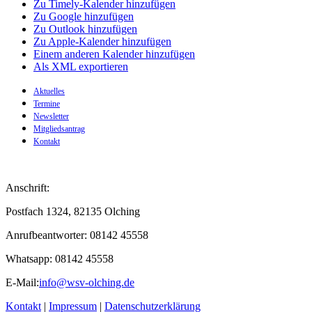
Zu Timely-Kalender hinzufügen
Zu Google hinzufügen
Zu Outlook hinzufügen
Zu Apple-Kalender hinzufügen
Einem anderen Kalender hinzufügen
Als XML exportieren
Aktuelles
Termine
Newsletter
Mitgliedsantrag
Kontakt
Anschrift:
Postfach 1324, 82135 Olching
Anrufbeantworter: 08142 45558
Whatsapp: 08142 45558
E-Mail:
info@wsv-olching.de
Kontakt
|
Impressum
|
Datenschutzerklärung