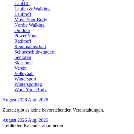
Lauf10!
Laufen & Walking
Lauftreff
Move Your Body
Nordic Walking
Outdoor
Power Yoga
Radltreff
Rennmannschaft
Schneeschuhwandern
Senioren
Skischule
Verein
Volleyball
Wintersport
Wintersporttag
Work Your Body
August 2026
Aug. 2026
Zurzeit gibt es keine bevorstehenden Veranstaltungen.
August 2026
Aug. 2026
Gefilterten Kalender abonnieren